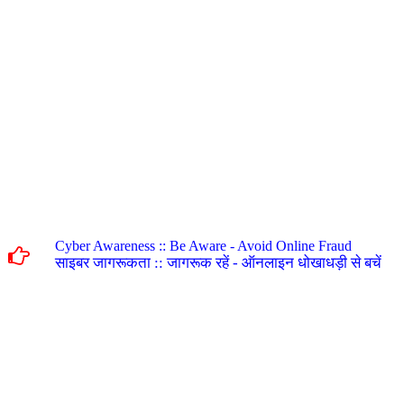
Cyber Awareness :: Be Aware - Avoid Online Fraud
साइबर जागरूकता :: जागरूक रहें - ऑनलाइन धोखाधड़ी से बचें